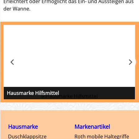
Erleichtert oder Ermöglicht das Ein- und Aussteigen aus
der Wanne.
Hausmarke Hilfsmittel
Hilfsmittel unserer Hausmarke, Markenqualität zum
guten Preis
Hausmarke
Markenartikel
Duschklappsitze
Roth mobile Haltegriffe