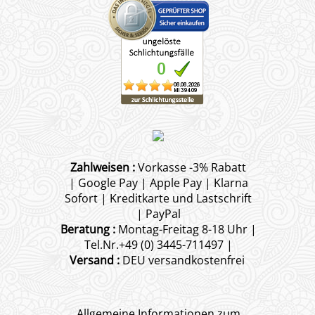
Zahlweisen :
Vorkasse -3% Rabatt
| Google Pay | Apple Pay | Klarna
Sofort | Kreditkarte und Lastschrift
| PayPal
Beratung :
Montag-Freitag 8-18 Uhr |
Tel.Nr.+49 (0) 3445-711497 |
Versand :
DEU versandkostenfrei
Allgemeine Informationen zum