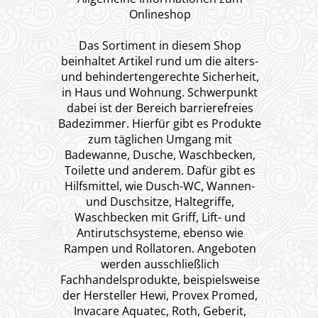
Onlineshop
Das Sortiment in diesem Shop
beinhaltet Artikel rund um die alters-
und behindertengerechte Sicherheit,
in Haus und Wohnung. Schwerpunkt
dabei ist der Bereich barrierefreies
Badezimmer. Hierfür gibt es Produkte
zum täglichen Umgang mit
Badewanne, Dusche, Waschbecken,
Toilette und anderem. Dafür gibt es
Hilfsmittel, wie Dusch-WC, Wannen-
und Duschsitze, Haltegriffe,
Waschbecken mit Griff, Lift- und
Antirutschsysteme, ebenso wie
Rampen und Rollatoren. Angeboten
werden ausschließlich
Fachhandelsprodukte, beispielsweise
der Hersteller Hewi, Provex Promed,
Invacare Aquatec, Roth, Geberit,