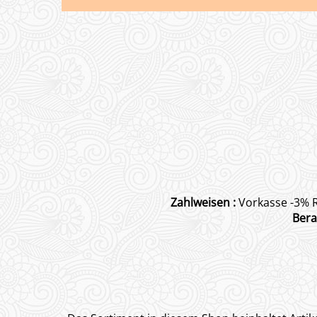
Zahlweisen :
Vorkasse -3% R
Bera