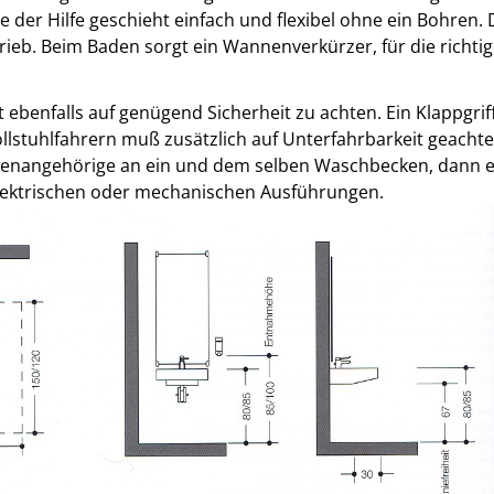
 der Hilfe geschieht einfach und flexibel ohne ein Bohren. D
eb. Beim Baden sorgt ein Wannenverkürzer, für die richtig
 ebenfalls auf genügend Sicherheit zu achten. Ein Klappgriff 
 Rollstuhlfahrern muß zusätzlich auf Unterfahrbarkeit geac
ienangehörige an ein und dem selben Waschbecken, dann em
elektrischen oder mechanischen Ausführungen.