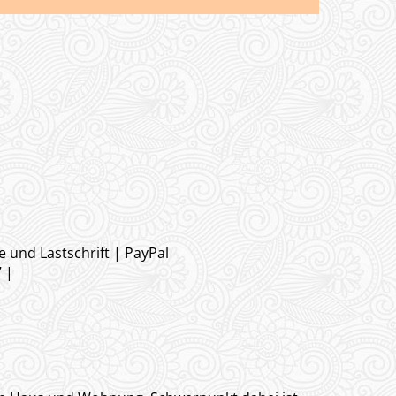
e und Lastschrift | PayPal
7 |