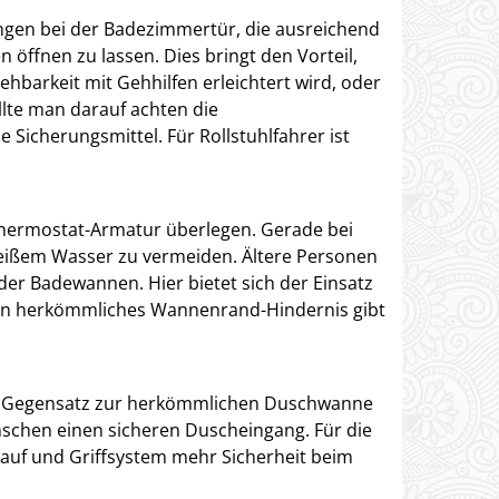
angen bei der Badezimmertür, die ausreichend
n öffnen zu lassen. Dies bringt den Vorteil,
hbarkeit mit Gehhilfen erleichtert wird, oder
llte man darauf achten die
 Sicherungsmittel. Für Rollstuhlfahrer ist
hermostat-Armatur überlegen. Gerade bei
eißem Wasser zu vermeiden. Ältere Personen
er Badewannen. Hier bietet sich der Einsatz
ein herkömmliches Wannenrand-Hindernis gibt
 im Gegensatz zur herkömmlichen Duschwanne
enschen einen sicheren Duscheingang. Für die
dlauf und Griffsystem mehr Sicherheit beim