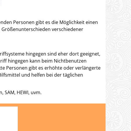
den Personen gibt es die Möglichkeit einen
en Größenunterschieden verschiedener
Griffsysteme hingegen sind eher dort geeignet,
pgriff hingegen kann beim Nichtbenutzen
te Personen gibt es erhöhte oder verlängerte
ilfsmittel und helfen bei der täglichen
an, SAM, HEWI, uvm.