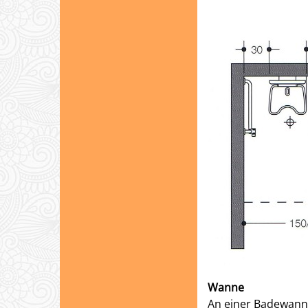
Wanne
An einer Badewanne