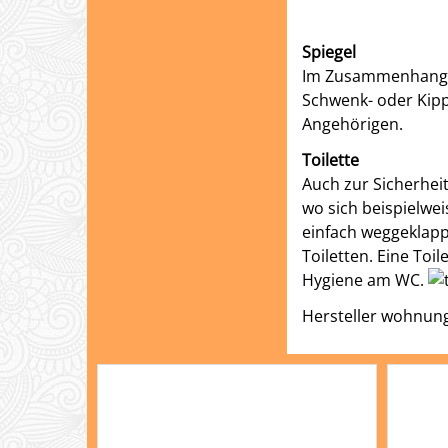
Spiegel
Im Zusammenhang mi
Schwenk- oder Kipp
Angehörigen.
Toilette
Auch zur Sicherheit
wo sich beispielwei
einfach weggeklapp
Toiletten. Eine Toi
Hygiene am WC.
Hersteller wohnung