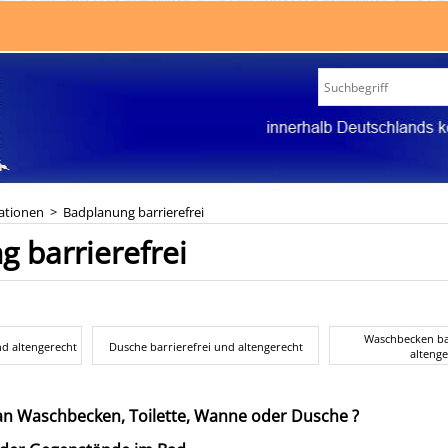
ationen
>
Badplanung barrierefrei
 barrierefrei
Waschbecken ba
d altengerecht
Dusche barrierefrei und altengerecht
altenge
an Waschbecken, Toilette, Wanne oder Dusche ?