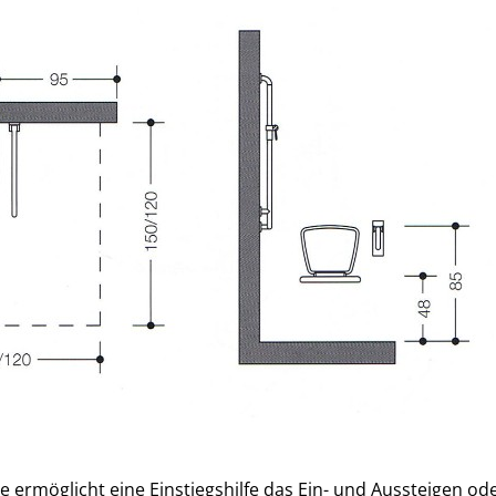
 ermöglicht eine Einstiegshilfe das Ein- und Aussteigen od