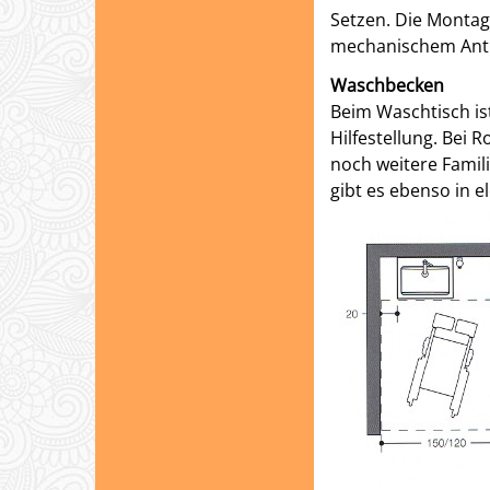
Setzen. Die Montage
mechanischem Antri
Waschbecken
Beim Waschtisch ist
Hilfestellung. Bei
noch weitere Famil
gibt es ebenso in 