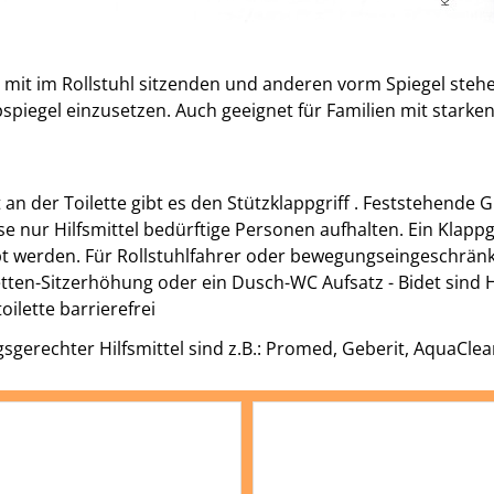
t im Rollstuhl sitzenden und anderen vorm Spiegel stehen
spiegel einzusetzen. Auch geeignet für Familien mit stark
 an der Toilette gibt es den Stützklappgriff . Feststehende 
se nur Hilfsmittel bedürftige Personen aufhalten. Ein Klap
t werden. Für Rollstuhlfahrer oder bewegungseingeschränk
letten-Sitzerhöhung oder ein Dusch-WC Aufsatz - Bidet sind H
sgerechter Hilfsmittel sind z.B.: Promed, Geberit, AquaCle