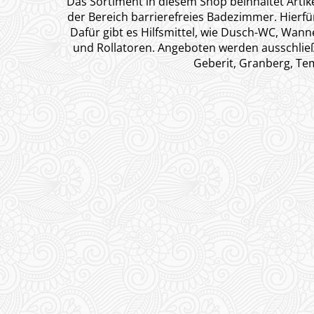
Das Sortiment in diesem Shop beinhaltet Arti
der Bereich barrierefreies Badezimmer. Hierf
Dafür gibt es Hilfsmittel, wie Dusch-WC, Wann
und Rollatoren. Angeboten werden ausschließ
Geberit, Granberg, Tem