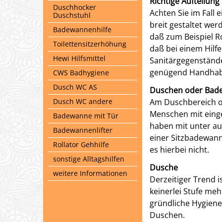
Richtige Aufteilun
Duschhocker
Achten Sie im Fall
Duschstuhl
breit gestaltet wer
Badewannenhilfe
daß zum Beispiel Ro
Toilettensitzerhöhung
daß bei einem Hilfe
Hewi Hilfsmittel
Sanitärgegenstände 
genügend Handhabu
CWS Badhygiene
Dusch WC AS
Duschen oder Bad
Dusch WC andere
Am Duschbereich o
Menschen mit eing
Badewanne mit Tür
haben mit unter au
Badewannenlifter
einer Sitzbadewann
Rollator Gehhilfe
es hierbei nicht.
sonstige Alltagshilfen
Dusche
weitere Informationen
Derzeitiger Trend
keinerlei Stufe meh
gründliche Hygiene
Duschen.