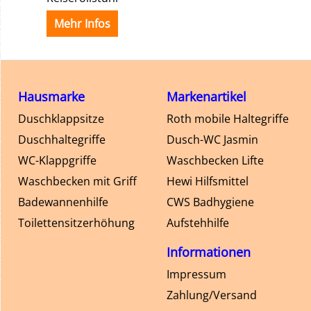
Mehr Infos
Hausmarke
Markenartikel
Duschklappsitze
Roth mobile Haltegriffe
Duschhaltegriffe
Dusch-WC Jasmin
WC-Klappgriffe
Waschbecken Lifte
Waschbecken mit Griff
Hewi Hilfsmittel
Badewannenhilfe
CWS Badhygiene
Toilettensitzerhöhung
Aufstehhilfe
Informationen
Impressum
Zahlung/Versand