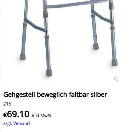
Gehgestell beweglich faltbar silber
215
69.10
€
inkl.MwSt
zzgl. Versand