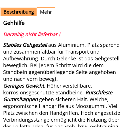
Beschreibung
Mehr
Gehhilfe
Derzeitig nicht lieferbar !
Stabiles Gehgestell
aus Aluminium. Platz sparend
und zusammenfaltbar für Transport und
Aufbewahrung. Durch Gelenke ist das Gehgestell
beweglich. Bei jedem Schritt wird die dem
Standbein gegenüberliegende Seite angehoben
und nach vorn bewegt.
Geringes Gewicht
. Höhenverstellbare,
korrosionsgeschützte Standbeine.
Rutschfeste
Gummikappen
geben sicheren Halt. Weiche,
ergonomische Handgriffe aus Moosgummi. Viel
Platz zwischen den Handgriffen. Hoch angesetzte
Verbindungsstange ermöglicht die Nutzung über
der Toilette. Ideal für das Steh- bzw. Gehtraining.