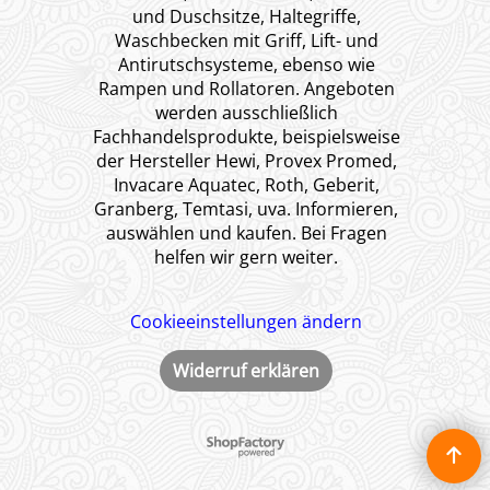
und Duschsitze, Haltegriffe,
Waschbecken mit Griff, Lift- und
Antirutschsysteme, ebenso wie
Rampen und Rollatoren. Angeboten
werden ausschließlich
Fachhandelsprodukte, beispielsweise
der Hersteller Hewi, Provex Promed,
Invacare Aquatec, Roth, Geberit,
Granberg, Temtasi, uva. Informieren,
auswählen und kaufen. Bei Fragen
helfen wir gern weiter.
Cookieeinstellungen ändern
Widerruf erklären
WebShop erstellt mit ShopFactory Shop Software.