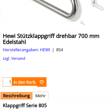
Hewi Stützklappgriff drehbar 700 mm
Edelstahl
Herstellerangaben: HEWI
854
zzgl. Versand
In den Korb
Beschreibung
Mehr
Klappgriff Serie 805