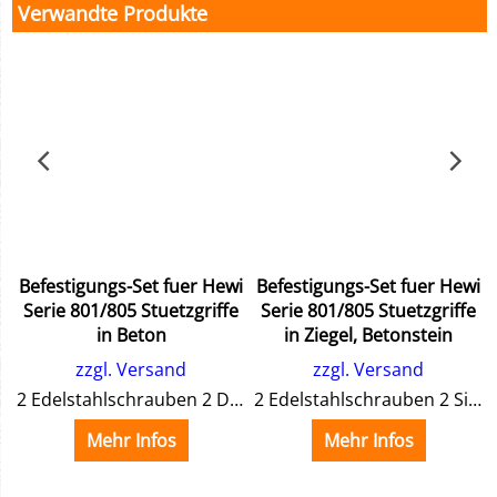
Verwandte Produkte
i
Befestigungs-Set fuer Hewi
Befestigungs-Set fuer Hewi
e
Serie 801/805 Stuetzgriffe
Serie 801/805 Stuetzgriffe
in Beton
in Ziegel, Betonstein
zzgl. Versand
zzgl. Versand
2 Edelstahlschrauben 2 Dübel
2 Edelstahlschrauben 2 Siebhülsen 2 Ankerhülsen
Mehr Infos
Mehr Infos