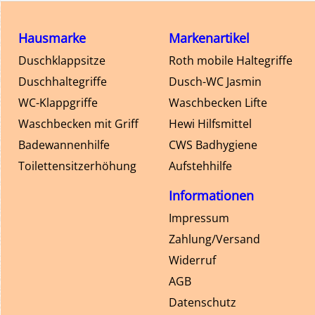
Hausmarke
Markenartikel
Duschklappsitze
Roth mobile Haltegriffe
Duschhaltegriffe
Dusch-WC Jasmin
WC-Klappgriffe
Waschbecken Lifte
Waschbecken mit Griff
Hewi Hilfsmittel
Badewannenhilfe
CWS Badhygiene
Toilettensitzerhöhung
Aufstehhilfe
Informationen
Impressum
Zahlung/Versand
Widerruf
AGB
Datenschutz