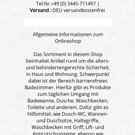
Tel.Nr.+49 (0) 3445-711497 |
Versand :
DEU versandkostenfrei
Allgemeine Informationen zum
Onlineshop
Das Sortiment in diesem Shop
beinhaltet Artikel rund um die alters-
und behindertengerechte Sicherheit,
in Haus und Wohnung. Schwerpunkt
dabei ist der Bereich barrierefreies
Badezimmer. Hierfür gibt es Produkte
zum täglichen Umgang mit
Badewanne, Dusche, Waschbecken,
Toilette und anderem. Dafür gibt es
Hilfsmittel, wie Dusch-WC, Wannen-
und Duschsitze, Haltegriffe,
Waschbecken mit Griff, Lift- und
Antirutschsysteme, ebenso wie