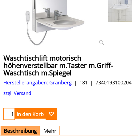
Waschtischlift motorisch
höhenverstellbar m.Taster m.Griff-
Waschtisch m.Spiegel
Herstellerangaben: Granberg
181
7340193100204
zzgl. Versand
In den Korb
Beschreibung
Mehr