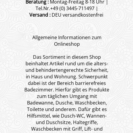
Beratung :
Montag-Freitag 8-18 Uhr |
Tel.Nr.+49 (0) 3445-711497 |
Versand :
DEU versandkostenfrei
Allgemeine Informationen zum
Onlineshop
Das Sortiment in diesem Shop
beinhaltet Artikel rund um die alters-
und behindertengerechte Sicherheit,
in Haus und Wohnung. Schwerpunkt
dabei ist der Bereich barrierefreies
Badezimmer. Hierfür gibt es Produkte
zum täglichen Umgang mit
Badewanne, Dusche, Waschbecken,
Toilette und anderem. Dafür gibt es
Hilfsmittel, wie Dusch-WC, Wannen-
und Duschsitze, Haltegriffe,
Waschbecken mit Griff, Lift- und