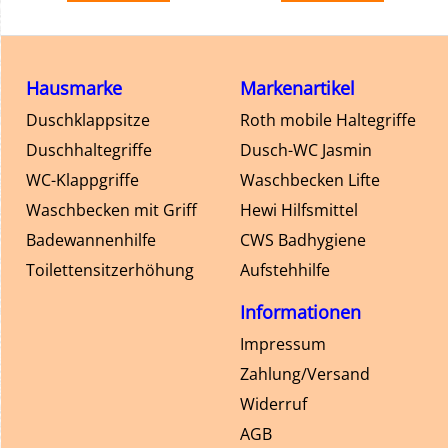
Hausmarke
Markenartikel
Duschklappsitze
Roth mobile Haltegriffe
Duschhaltegriffe
Dusch-WC Jasmin
WC-Klappgriffe
Waschbecken Lifte
Waschbecken mit Griff
Hewi Hilfsmittel
Badewannenhilfe
CWS Badhygiene
Toilettensitzerhöhung
Aufstehhilfe
Informationen
Impressum
Zahlung/Versand
Widerruf
AGB