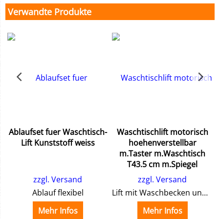
Verwandte Produkte
Ablaufset fuer Waschtisch-
Waschtischlift motorisch
Lift Kunststoff weiss
hoehenverstellbar
m.Taster m.Waschtisch
T43.5 cm m.Spiegel
zzgl. Versand
zzgl. Versand
piegel
Ablauf flexibel
Lift mit Waschbecken und Spiegel
Mehr Infos
Mehr Infos