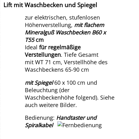
Lift mit Waschbecken und Spiegel
zur elektrischen, stufenlosen
Höhenverstellung,
mit flachem
Mineralguß Waschbecken B60 x
T55
cm
Ideal
für regelmäßige
Verstellungen
. Tiefe Gesamt
mit WT 71 cm, Verstellhöhe des
Waschbeckens 65-90 cm
mit Spiegel
60 x 100 cm und
Beleuchtung (der
Waschbeckenhöhe folgend). Siehe
auch weitere Bilder.
Bedienung:
Handtaster und
Spiralkabel