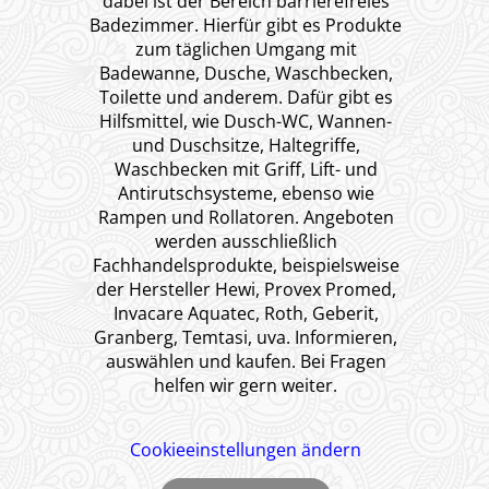
dabei ist der Bereich barrierefreies
Badezimmer. Hierfür gibt es Produkte
zum täglichen Umgang mit
Badewanne, Dusche, Waschbecken,
Toilette und anderem. Dafür gibt es
Hilfsmittel, wie Dusch-WC, Wannen-
und Duschsitze, Haltegriffe,
Waschbecken mit Griff, Lift- und
Antirutschsysteme, ebenso wie
Rampen und Rollatoren. Angeboten
werden ausschließlich
Fachhandelsprodukte, beispielsweise
der Hersteller Hewi, Provex Promed,
Invacare Aquatec, Roth, Geberit,
Granberg, Temtasi, uva. Informieren,
auswählen und kaufen. Bei Fragen
helfen wir gern weiter.
Cookieeinstellungen ändern