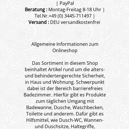
| PayPal
Beratung :
Montag-Freitag 8-18 Uhr |
Tel.Nr.+49 (0) 3445-711497 |
Versand :
DEU versandkostenfrei
Allgemeine Informationen zum
Onlineshop
Das Sortiment in diesem Shop
beinhaltet Artikel rund um die alters-
und behindertengerechte Sicherheit,
in Haus und Wohnung. Schwerpunkt
dabei ist der Bereich barrierefreies
Badezimmer. Hierfür gibt es Produkte
zum täglichen Umgang mit
Badewanne, Dusche, Waschbecken,
Toilette und anderem. Dafür gibt es
Hilfsmittel, wie Dusch-WC, Wannen-
und Duschsitze, Haltegriffe,