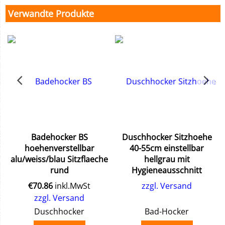
Verwandte Produkte
Badehocker BS
Duschhocker Sitzhoehe
t
hoehenverstellbar
40-55cm einstellbar
alu/weiss/blau Sitzflaeche
hellgrau mit
rund
Hygieneausschnitt
€
70.86
inkl.MwSt
zzgl. Versand
zzgl. Versand
Duschhocker
Bad-Hocker