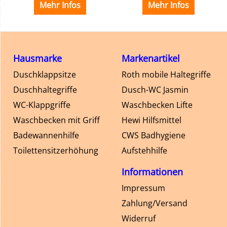
Mehr Infos
Mehr Infos
Hausmarke
Markenartikel
Duschklappsitze
Roth mobile Haltegriffe
Duschhaltegriffe
Dusch-WC Jasmin
WC-Klappgriffe
Waschbecken Lifte
Waschbecken mit Griff
Hewi Hilfsmittel
Badewannenhilfe
CWS Badhygiene
Toilettensitzerhöhung
Aufstehhilfe
Informationen
Impressum
Zahlung/Versand
Widerruf