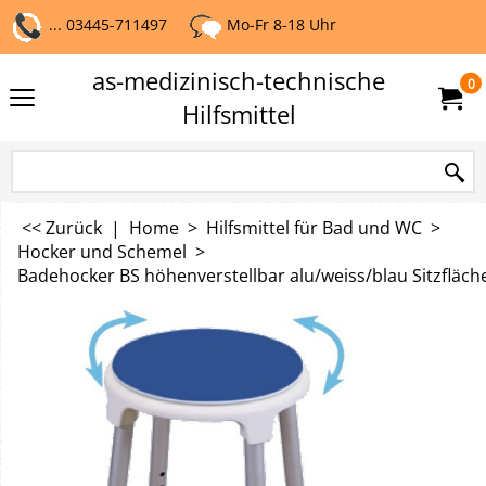
... 03445-711497
Mo-Fr 8-18 Uhr
as-medizinisch-technische
0
Hilfsmittel
<< Zurück
|
Home
>
Hilfsmittel für Bad und WC
>
Hocker und Schemel
>
Badehocker BS höhenverstellbar alu/weiss/blau Sitzfläc