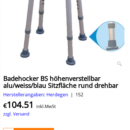
Badehocker BS höhenverstellbar
alu/weiss/blau Sitzfläche rund drehbar
Herstellerangaben: Herdegen
152
104.51
€
inkl.MwSt
zzgl. Versand