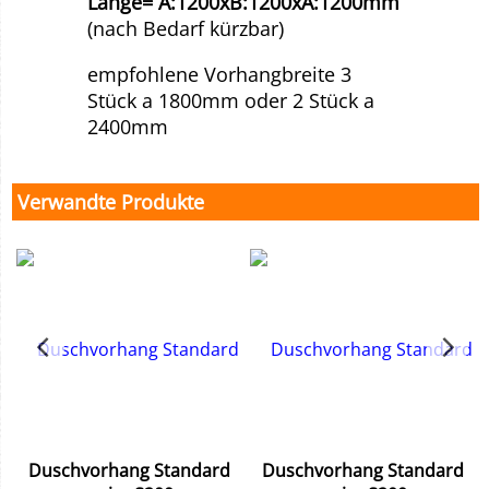
Länge= A:1200xB:1200xA:1200mm
(nach Bedarf kürzbar)
empfohlene Vorhangbreite 3
Stück a 1800mm oder 2 Stück a
2400mm
Verwandte Produkte
Duschvorhang Standard
Duschvorhang Standard