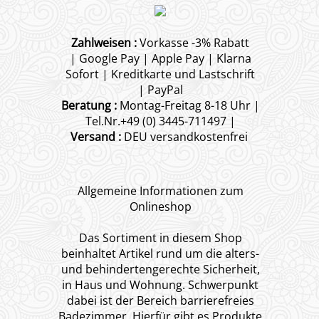
Zahlweisen :
Vorkasse -3% Rabatt
| Google Pay | Apple Pay | Klarna
Sofort | Kreditkarte und Lastschrift
| PayPal
Beratung :
Montag-Freitag 8-18 Uhr |
Tel.Nr.+49 (0) 3445-711497 |
Versand :
DEU versandkostenfrei
Allgemeine Informationen zum
Onlineshop
Das Sortiment in diesem Shop
beinhaltet Artikel rund um die alters-
und behindertengerechte Sicherheit,
in Haus und Wohnung. Schwerpunkt
dabei ist der Bereich barrierefreies
Badezimmer. Hierfür gibt es Produkte