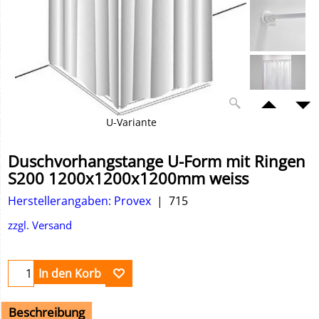
U-Variante
Duschvorhangstange U-Form mit Ringen
S200 1200x1200x1200mm weiss
Herstellerangaben: Provex
715
zzgl. Versand
In den Korb
Beschreibung