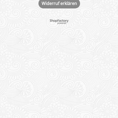
Widerruf erklären
WebShop erstellt mit ShopFactory Shop Software.