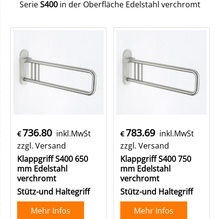
Serie
S400
in der Oberfläche Edelstahl verchromt
736.80
783.69
inkl.MwSt
inkl.MwSt
€
€
zzgl. Versand
zzgl. Versand
Klappgriff S400 650
Klappgriff S400 750
mm Edelstahl
mm Edelstahl
verchromt
verchromt
Stütz-und Haltegriff
Stütz-und Haltegriff
Mehr Infos
Mehr Infos