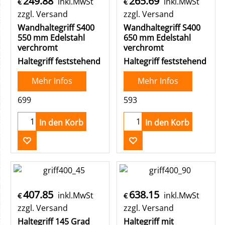
249.88
265.69
inkl.MwSt
inkl.MwSt
€
€
zzgl. Versand
zzgl. Versand
Wandhaltegriff S400
Wandhaltegriff S400
550 mm Edelstahl
650 mm Edelstahl
verchromt
verchromt
Haltegriff feststehend
Haltegriff feststehend
Mehr Infos
Mehr Infos
699
593
In den Korb
In den Korb
407.85
638.15
inkl.MwSt
inkl.MwSt
€
€
zzgl. Versand
zzgl. Versand
Haltegriff 145 Grad
Haltegriff mit