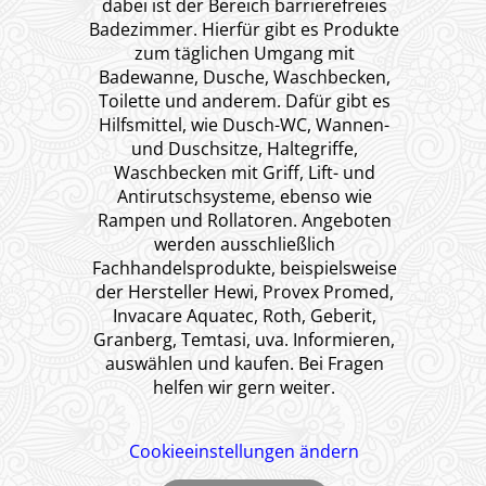
dabei ist der Bereich barrierefreies
Badezimmer. Hierfür gibt es Produkte
zum täglichen Umgang mit
Badewanne, Dusche, Waschbecken,
Toilette und anderem. Dafür gibt es
Hilfsmittel, wie Dusch-WC, Wannen-
und Duschsitze, Haltegriffe,
Waschbecken mit Griff, Lift- und
Antirutschsysteme, ebenso wie
Rampen und Rollatoren. Angeboten
werden ausschließlich
Fachhandelsprodukte, beispielsweise
der Hersteller Hewi, Provex Promed,
Invacare Aquatec, Roth, Geberit,
Granberg, Temtasi, uva. Informieren,
auswählen und kaufen. Bei Fragen
helfen wir gern weiter.
Cookieeinstellungen ändern