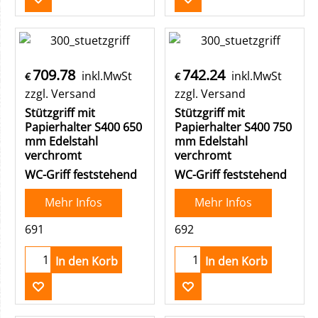
709.78
742.24
inkl.MwSt
inkl.MwSt
€
€
zzgl. Versand
zzgl. Versand
Stützgriff mit
Stützgriff mit
Papierhalter S400 650
Papierhalter S400 750
mm Edelstahl
mm Edelstahl
verchromt
verchromt
WC-Griff feststehend
WC-Griff feststehend
Mehr Infos
Mehr Infos
691
692
In den Korb
In den Korb