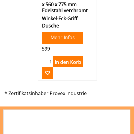
x 560 x 775 mm
Edelstahl verchromt
Winkel-Eck-Griff
Dusche
Mehr Infos
599
In den Korb
* Zertifikatsinhaber Provex Industrie