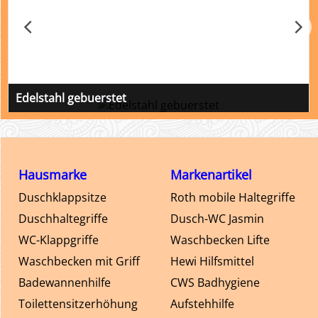
Edelstahl gebuerstet
Design von Promed
Hausmarke
Markenartikel
Duschklappsitze
Roth mobile Haltegriffe
Duschhaltegriffe
Dusch-WC Jasmin
WC-Klappgriffe
Waschbecken Lifte
Waschbecken mit Griff
Hewi Hilfsmittel
Badewannenhilfe
CWS Badhygiene
Toilettensitzerhöhung
Aufstehhilfe