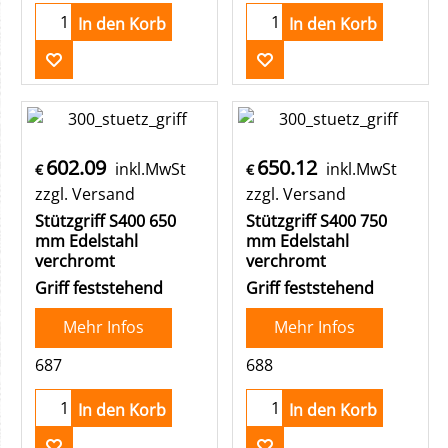
In den Korb
In den Korb
602.09
650.12
inkl.MwSt
inkl.MwSt
€
€
zzgl. Versand
zzgl. Versand
Stützgriff S400 650
Stützgriff S400 750
mm Edelstahl
mm Edelstahl
verchromt
verchromt
Griff feststehend
Griff feststehend
Mehr Infos
Mehr Infos
687
688
In den Korb
In den Korb