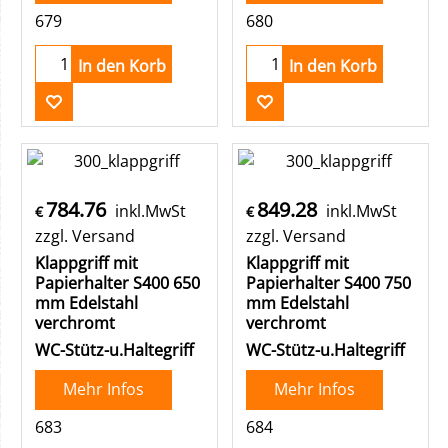
679
680
In den Korb
In den Korb
784.76
849.28
inkl.MwSt
inkl.MwSt
€
€
zzgl. Versand
zzgl. Versand
Klappgriff mit
Klappgriff mit
Papierhalter S400 650
Papierhalter S400 750
mm Edelstahl
mm Edelstahl
verchromt
verchromt
WC-Stütz-u.Haltegriff
WC-Stütz-u.Haltegriff
Mehr Infos
Mehr Infos
683
684