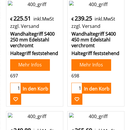
225.51
239.25
inkl.MwSt
inkl.MwSt
€
€
zzgl. Versand
zzgl. Versand
Wandhaltegriff S400
Wandhaltegriff S400
250 mm Edelstahl
450 mm Edelstahl
verchromt
verchromt
Haltegriff feststehend
Haltegriff feststehend
Mehr Infos
Mehr Infos
697
698
In den Korb
In den Korb