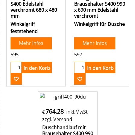
S400 Edelstahl
Brausehalter S400 990
verchromt 680 x 480
x 690 mm Edelstahl
mm
verchromt
Winkelgriff
Winkelgriff für Dusche
feststehend
Mehr Infos
Mehr Infos
595
597
In den Korb
In den Korb
764.28
inkl.MwSt
€
zzgl. Versand
Duschhandlauf mit
Brausehalter S400 990