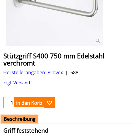
Stützgriff S400 750 mm Edelstahl
verchromt
Herstellerangaben: Provex
688
zzgl. Versand
In den Korb
Beschreibung
Griff feststehend