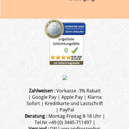
Zahlweisen :
Vorkasse -3% Rabatt
| Google Pay | Apple Pay | Klarna
Sofort | Kreditkarte und Lastschrift
| PayPal
Beratung :
Montag-Freitag 8-18 Uhr |
Tel.Nr.+49 (0) 3445-711497 |
Versand :
DEU versandkostenfrei