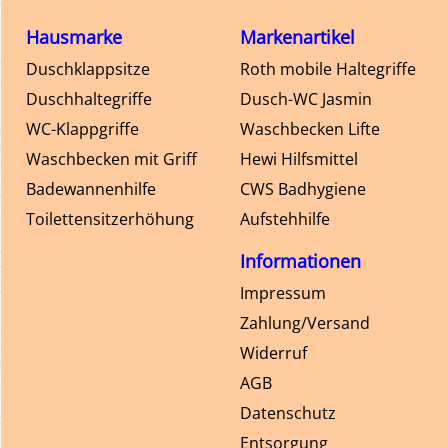
Hausmarke
Markenartikel
Duschklappsitze
Roth mobile Haltegriffe
Duschhaltegriffe
Dusch-WC Jasmin
WC-Klappgriffe
Waschbecken Lifte
Waschbecken mit Griff
Hewi Hilfsmittel
Badewannenhilfe
CWS Badhygiene
Toilettensitzerhöhung
Aufstehhilfe
Informationen
Impressum
Zahlung/Versand
Widerruf
AGB
Datenschutz
Entsorgung