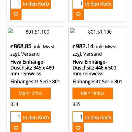
In den Korb
In den Korb
868.85
982.14
inkl.MwSt
inkl.MwSt
€
€
zzgl. Versand
zzgl. Versand
Hewi Einhänge-
Hewi Einhänge-
Duschsitz 345 x 480
Duschsitz 448 x 500
mm reinweiss
mm reinweiss
Einhängesitz Serie 801
Einhängesitz Serie 801
Mehr Infos
Mehr Infos
834
835
In den Korb
In den Korb