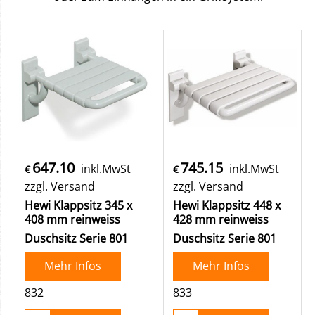
647.10
745.15
inkl.MwSt
inkl.MwSt
€
€
zzgl. Versand
zzgl. Versand
Hewi Klappsitz 345 x
Hewi Klappsitz 448 x
408 mm reinweiss
428 mm reinweiss
Duschsitz Serie 801
Duschsitz Serie 801
Mehr Infos
Mehr Infos
832
833