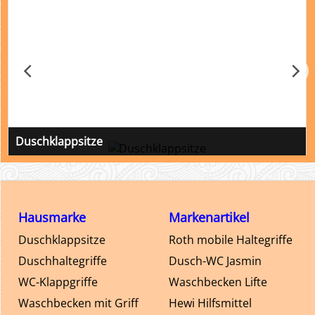
Duschklappsitze
Duschsitz und Klappsitz anderer Fabrikate, wie bspw.
Promed, Aquatec oder Hausmarke
Hausmarke
Markenartikel
Duschklappsitze
Roth mobile Haltegriffe
Duschhaltegriffe
Dusch-WC Jasmin
WC-Klappgriffe
Waschbecken Lifte
Waschbecken mit Griff
Hewi Hilfsmittel