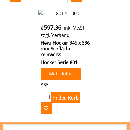
597.36
inkl.MwSt
€
zzgl. Versand
Hewi Hocker 345 x 336
mm Sitzfläche
reinweiss
Hocker Serie 801
Mehr Infos
836
In den Korb