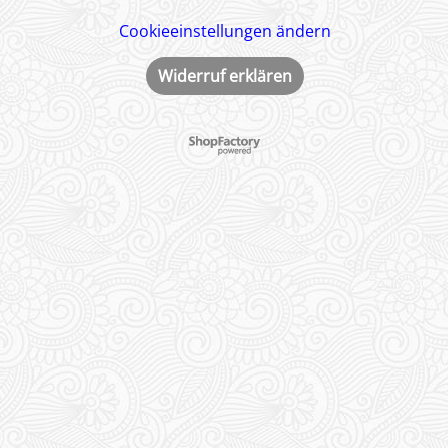
Cookieeinstellungen ändern
Widerruf erklären
WebShop erstellt mit ShopFactory Shop Software.