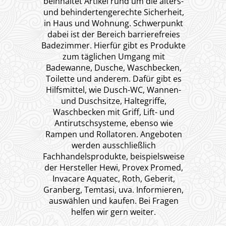
beinhaltet Artikel rund um die alters-
und behindertengerechte Sicherheit,
in Haus und Wohnung. Schwerpunkt
dabei ist der Bereich barrierefreies
Badezimmer. Hierfür gibt es Produkte
zum täglichen Umgang mit
Badewanne, Dusche, Waschbecken,
Toilette und anderem. Dafür gibt es
Hilfsmittel, wie Dusch-WC, Wannen-
und Duschsitze, Haltegriffe,
Waschbecken mit Griff, Lift- und
Antirutschsysteme, ebenso wie
Rampen und Rollatoren. Angeboten
werden ausschließlich
Fachhandelsprodukte, beispielsweise
der Hersteller Hewi, Provex Promed,
Invacare Aquatec, Roth, Geberit,
Granberg, Temtasi, uva. Informieren,
auswählen und kaufen. Bei Fragen
helfen wir gern weiter.