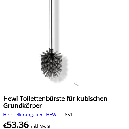
Hewi Toilettenbürste für kubischen
Grundkörper
Herstellerangaben: HEWI
851
53.36
€
inkl.MwSt