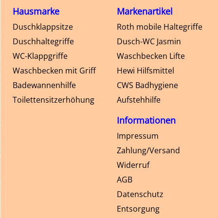
Hausmarke
Markenartikel
Duschklappsitze
Roth mobile Haltegriffe
Duschhaltegriffe
Dusch-WC Jasmin
WC-Klappgriffe
Waschbecken Lifte
Waschbecken mit Griff
Hewi Hilfsmittel
Badewannenhilfe
CWS Badhygiene
Toilettensitzerhöhung
Aufstehhilfe
Informationen
Impressum
Zahlung/Versand
Widerruf
AGB
Datenschutz
Entsorgung