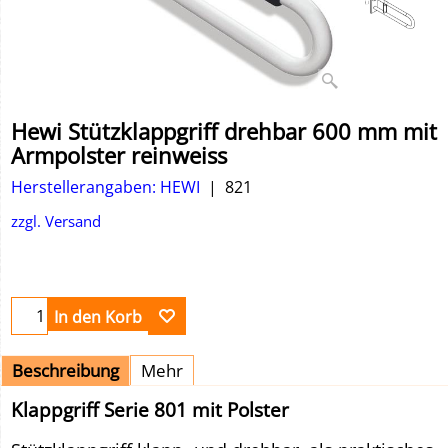
Hewi Stützklappgriff drehbar 600 mm mit
Armpolster reinweiss
Herstellerangaben: HEWI
821
zzgl. Versand
In den Korb
Beschreibung
Mehr
Klappgriff Serie 801 mit Polster