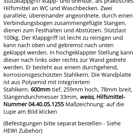
Stützklappgriff klapp- und drehbar, als praktisches
Hilfsmittel an WC und Waschbecken. Zwei
parallele, übereinander angeordnete, durch einen
Verbindungsbogen zusammengefügte Stangen,
dienen zum Festhalten und Abstützen. Stützlast
100kg. Der Klappgriff ist leicht zu reinigen und
kann nach oben und gebremst nach unten
geklappt werden. In hochgeklappter Stellung kann
dieser nach links oder rechts zur Wand gedreht
werden. Er besteht aus einem durchgehend,
korrosionsgeschützten Stahlkern. Die Wandplatte
ist aus Polyamid mit integriertem
Stahlkern.
600mm
tief, 259mm hoch, 78mm breit,
Stangendurchmesser 33mm,
weiss,
Hilfsmittel-
Nummer 04.40.05.1255
Maßzeichnung: auf die
Lupe am Bild klicken
(Befestigungen bitte separat bestellen - Siehe
HEWI Zubehör)