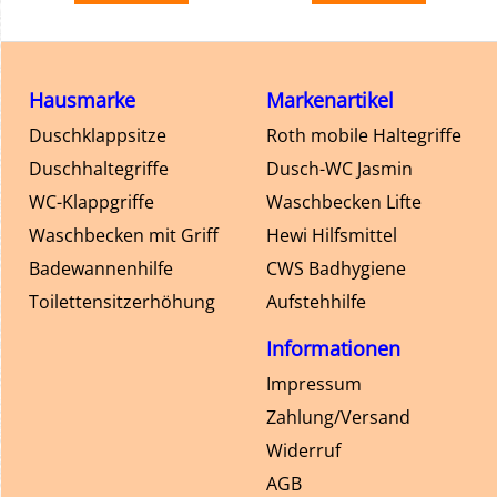
Hausmarke
Markenartikel
Duschklappsitze
Roth mobile Haltegriffe
Duschhaltegriffe
Dusch-WC Jasmin
WC-Klappgriffe
Waschbecken Lifte
Waschbecken mit Griff
Hewi Hilfsmittel
Badewannenhilfe
CWS Badhygiene
Toilettensitzerhöhung
Aufstehhilfe
Informationen
Impressum
Zahlung/Versand
Widerruf
AGB