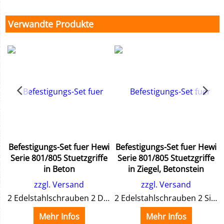
Verwandte Produkte
i
Befestigungs-Set fuer Hewi
Befestigungs-Set fuer Hewi
e
Serie 801/805 Stuetzgriffe
Serie 801/805 Stuetzgriffe
in Beton
in Ziegel, Betonstein
zzgl. Versand
zzgl. Versand
2 Edelstahlschrauben 2 Dübel
2 Edelstahlschrauben 2 Siebhülsen 2 Ankerhülsen
Mehr Infos
Mehr Infos