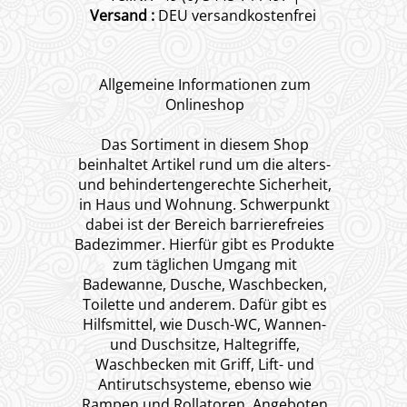
Versand :
DEU versandkostenfrei
Allgemeine Informationen zum
Onlineshop
Das Sortiment in diesem Shop
beinhaltet Artikel rund um die alters-
und behindertengerechte Sicherheit,
in Haus und Wohnung. Schwerpunkt
dabei ist der Bereich barrierefreies
Badezimmer. Hierfür gibt es Produkte
zum täglichen Umgang mit
Badewanne, Dusche, Waschbecken,
Toilette und anderem. Dafür gibt es
Hilfsmittel, wie Dusch-WC, Wannen-
und Duschsitze, Haltegriffe,
Waschbecken mit Griff, Lift- und
Antirutschsysteme, ebenso wie
Rampen und Rollatoren. Angeboten