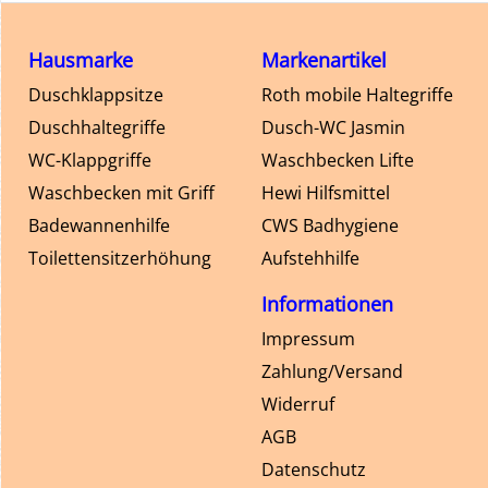
Hausmarke
Markenartikel
Duschklappsitze
Roth mobile Haltegriffe
Duschhaltegriffe
Dusch-WC Jasmin
WC-Klappgriffe
Waschbecken Lifte
Waschbecken mit Griff
Hewi Hilfsmittel
Badewannenhilfe
CWS Badhygiene
Toilettensitzerhöhung
Aufstehhilfe
Informationen
Impressum
Zahlung/Versand
Widerruf
AGB
Datenschutz