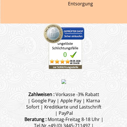
Entsorgung
Zahlweisen :
Vorkasse -3% Rabatt
| Google Pay | Apple Pay | Klarna
Sofort | Kreditkarte und Lastschrift
| PayPal
Beratung :
Montag-Freitag 8-18 Uhr |
Tel.Nr.+49 (0) 3445-711497 |