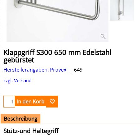
Klappgriff S300 650 mm Edelstahl
gebürstet
Herstellerangaben: Provex
649
zzgl. Versand
In den Korb
Beschreibung
Stütz-und Haltegriff