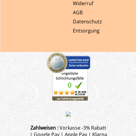
Widerruf
AGB
Datenschutz
Entsorgung
Zahlweisen :
Vorkasse -3% Rabatt
| Google Pay | Apple Pay | Klarna