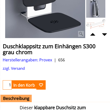
Duschklappsitz zum Einhängen S300
grau chrom
Herstellerangaben: Provex
656
zzgl. Versand
In den Korb
Beschreibung
Dieser
klappbare Duschsitz zum