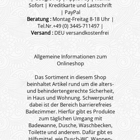
Sofort | Kreditkarte und Lastschrift
| PayPal
Beratung :
Montag-Freitag 8-18 Uhr |
Tel.Nr.+49 (0) 3445-711497 |
Versand :
DEU versandkostenfrei
Allgemeine Informationen zum
Onlineshop
Das Sortiment in diesem Shop
beinhaltet Artikel rund um die alters-
und behindertengerechte Sicherheit,
in Haus und Wohnung. Schwerpunkt
dabei ist der Bereich barrierefreies
Badezimmer. Hierfür gibt es Produkte
zum täglichen Umgang mit
Badewanne, Dusche, Waschbecken,
Toilette und anderem. Dafür gibt es
Hilfsmittel, wie Dusch-WC, Wannen-