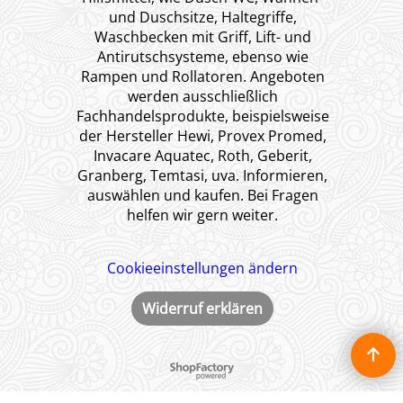
und Duschsitze, Haltegriffe,
Waschbecken mit Griff, Lift- und
Antirutschsysteme, ebenso wie
Rampen und Rollatoren. Angeboten
werden ausschließlich
Fachhandelsprodukte, beispielsweise
der Hersteller Hewi, Provex Promed,
Invacare Aquatec, Roth, Geberit,
Granberg, Temtasi, uva. Informieren,
auswählen und kaufen. Bei Fragen
helfen wir gern weiter.
Cookieeinstellungen ändern
Widerruf erklären
WebShop erstellt mit ShopFactory Shop Software.