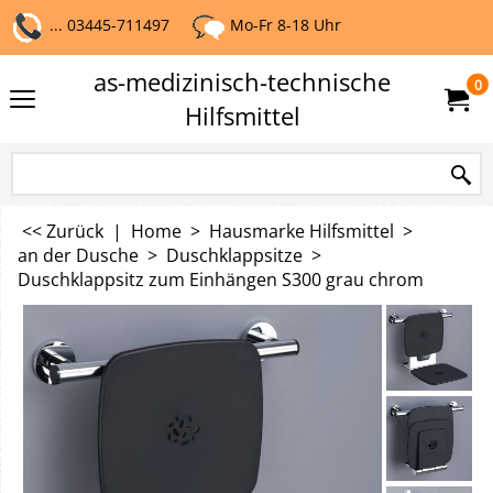
... 03445-711497
Mo-Fr 8-18 Uhr
as-medizinisch-technische
0
Hilfsmittel
<< Zurück
|
Home
>
Hausmarke Hilfsmittel
>
an der Dusche
>
Duschklappsitze
>
Duschklappsitz zum Einhängen S300 grau chrom