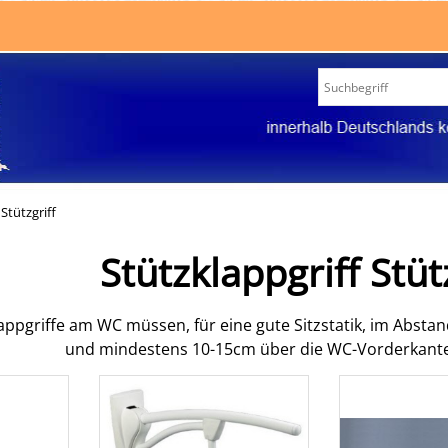
Stützgriff
Stützklappgriff Stüt
lappgriffe am WC müssen, für eine gute Sitzstatik, im Abs
und mindestens 10-15cm über die WC-Vorderkante