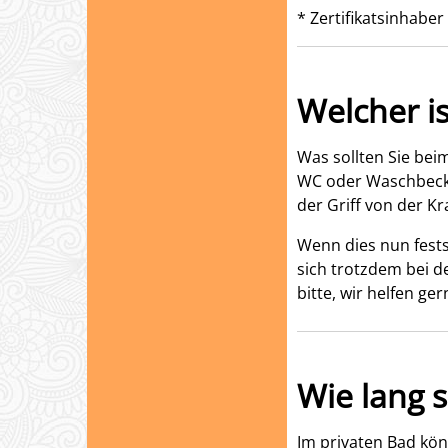
* Zertifikatsinhaber
Welcher is
Was sollten Sie beim
WC oder Waschbecken
der Griff von der K
Wenn dies nun fests
sich trotzdem bei d
bitte, wir helfen ger
Wie lang so
Im privaten Bad kön