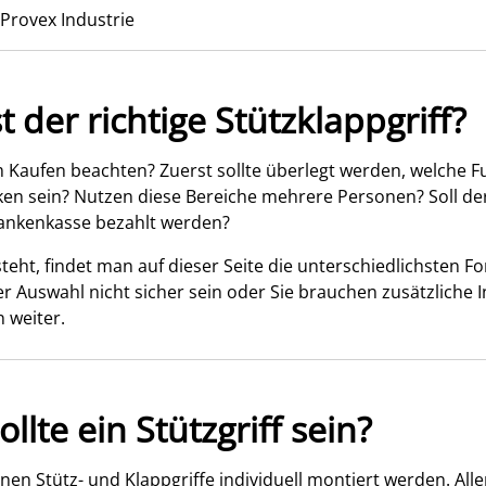
 Provex Industrie
t der richtige Stützklappgriff?
 Kaufen beachten? Zuerst sollte überlegt werden, welche Fun
 sein? Nutzen diese Bereiche mehrere Personen? Soll der G
rankenkasse bezahlt werden?
teht, findet man auf dieser Seite die unterschiedlichsten F
er Auswahl nicht sicher sein oder Sie brauchen zusätzliche 
n weiter.
llte ein Stützgriff sein?
nen Stütz- und Klappgriffe individuell montiert werden. All